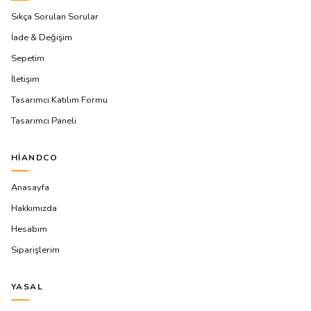
Sıkça Sorulan Sorular
İade & Değişim
Sepetim
İletişim
Tasarımcı Katılım Formu
Tasarımcı Paneli
HIANDCO
Anasayfa
Hakkımızda
Hesabım
Siparişlerim
YASAL