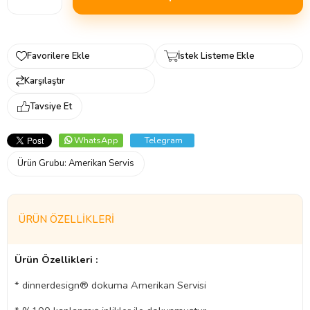
Favorilere Ekle
İstek Listeme Ekle
Karşılaştır
Tavsiye Et
WhatsApp
Telegram
Ürün Grubu:
Amerikan Servis
ÜRÜN ÖZELLIKLERI
Ürün Özellikleri :
* dinnerdesign® dokuma Amerikan Servisi