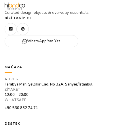
Curated design objects & everyday essentials.
BIZI TAKIP ET
WhatsApp’tan Yaz
MAĞAZA
ADRES
Tarabya Mah. Şalcıkır Cad. No 32A, Sarıyer/İstanbul
ZIYARET
12:00 – 20:00
WHATSAPP
+90 530 832 74 71
DESTEK