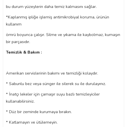
bu durum yüzeylerin daha temiz kalmasını sağlar.
*Kaplanmış ipliğe işlemiş antimikrobiyal koruma, ürünün
kullanım
ömrü boyunca çalışır. Silme ve yıkama ile kaybolmaz, kumaşın
bir parçasıdır.
Temizlik & Bakım :
Amerikan servislerinin bakımı ve temizliği kolaydır.
* Sabunlu bez veya sünger ile silerek su ile durulayınız.
* İnatçı lekeler için çamaşır suyu bazlı temizleyiciler
kullanabilirsiniz.
* Düz bir zeminde kurumaya bırakın.
* Katlamayın ve ütülemeyin.