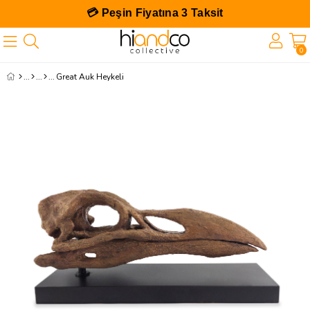
💳 Peşin Fiyatına 3 Taksit
0
Great Auk Heykeli