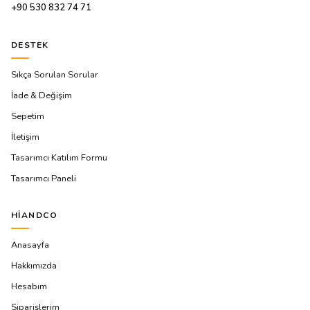
+90 530 832 74 71
DESTEK
Sıkça Sorulan Sorular
İade & Değişim
Sepetim
İletişim
Tasarımcı Katılım Formu
Tasarımcı Paneli
HIANDCO
Anasayfa
Hakkımızda
Hesabım
Siparişlerim