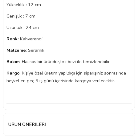
Yükseklik : 12 cm
Genişlik : 7 cm
Uzunluk : 24 cm
Renk:
Kahverengi
Malzeme
: Seramik
Bakım
: Hassas bir üründür,toz bezi ile temizlenebilir.
Kargo
: Kişiye özel üretim yapıldığı için siparişiniz sonrasında
heykel en geç 5 iş günü içerisinde kargoya verilecektir.
ÜRÜN ÖNERILERI