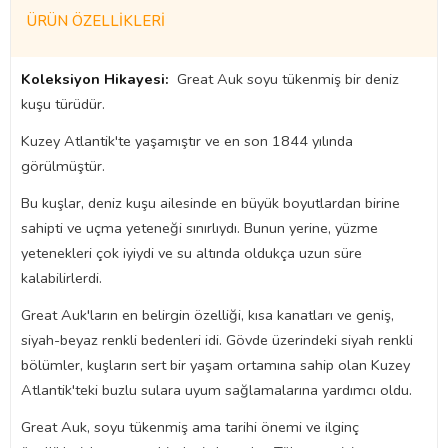
ÜRÜN ÖZELLIKLERI
Koleksiyon Hikayesi:
Great Auk soyu tükenmiş bir deniz
kuşu türüdür.
Kuzey Atlantik'te yaşamıştır ve en son 1844 yılında
görülmüştür.
Bu kuşlar, deniz kuşu ailesinde en büyük boyutlardan birine
sahipti ve uçma yeteneği sınırlıydı. Bunun yerine, yüzme
yetenekleri çok iyiydi ve su altında oldukça uzun süre
kalabilirlerdi.
Great Auk'ların en belirgin özelliği, kısa kanatları ve geniş,
siyah-beyaz renkli bedenleri idi. Gövde üzerindeki siyah renkli
bölümler, kuşların sert bir yaşam ortamına sahip olan Kuzey
Atlantik'teki buzlu sulara uyum sağlamalarına yardımcı oldu.
Great Auk, soyu tükenmiş ama tarihi önemi ve ilginç