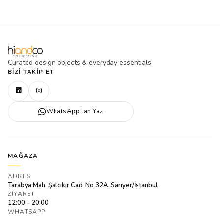
Curated design objects & everyday essentials.
BIZI TAKIP ET
WhatsApp’tan Yaz
MAĞAZA
ADRES
Tarabya Mah. Şalcıkır Cad. No 32A, Sarıyer/İstanbul
ZIYARET
12:00 – 20:00
WHATSAPP