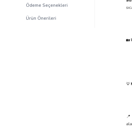
Ödeme Seçenekleri
sıc
Ürün Önerileri
🏡
💡
📍
ala