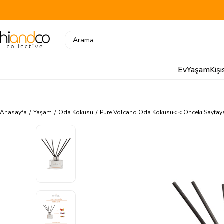
Ev
Yaşam
Kiş
Anasayfa
Yaşam
Oda Kokusu
Pure Volcano Oda Kokusu
< < Önceki Sayfa