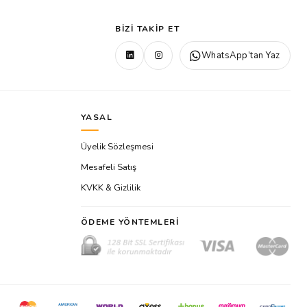
BIZI TAKIP ET
WhatsApp’tan Yaz
YASAL
Üyelik Sözleşmesi
Mesafeli Satış
KVKK & Gizlilik
ÖDEME YÖNTEMLERI