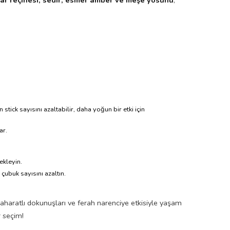
n stick sayısını azaltabilir, daha yoğun bir etki için
ar.
ekleyin.
 çubuk sayısını azaltın.
baharatlı dokunuşları ve ferah narenciye etkisiyle yaşam
r seçim!