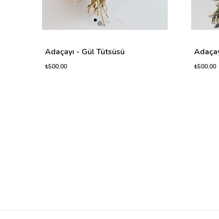
Adaçayı - Gül Tütsüsü
Adaçay
₺500,00
₺500,00