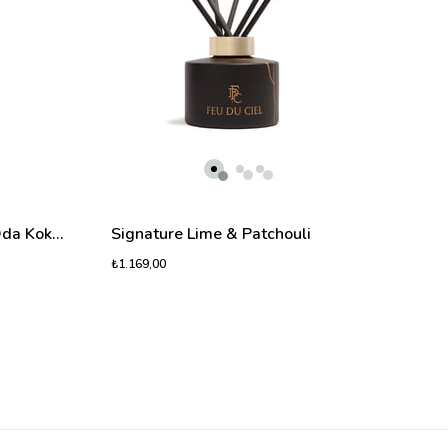
Signature Peony & Musk Oda Kokusu
Signature Lime & Patchouli
₺1.169,00