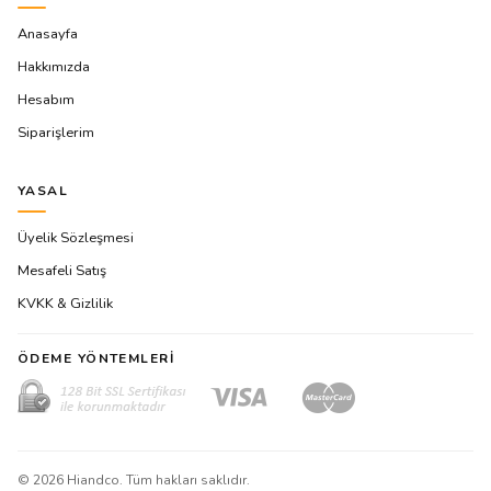
Anasayfa
Hakkımızda
Hesabım
Siparişlerim
YASAL
Üyelik Sözleşmesi
Mesafeli Satış
KVKK & Gizlilik
ÖDEME YÖNTEMLERI
©
2026
Hiandco. Tüm hakları saklıdır.