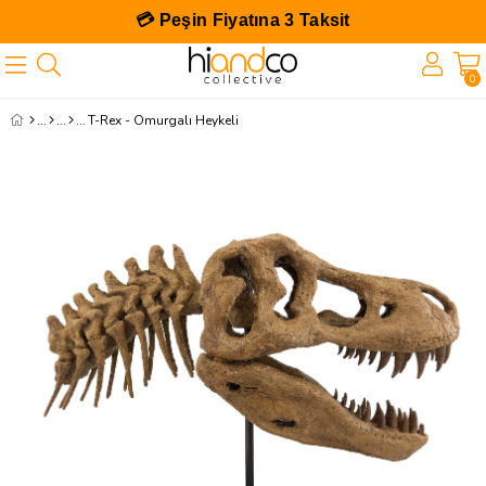
💳 Peşin Fiyatına 3 Taksit
0
T-Rex - Omurgalı Heykeli