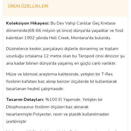
ÜRÜN ÖZELLIKLERI
Koleksiyon Hikayesi:
Bu Dev Vahşi Canlılar Geç Kretase
döneminde(68-66 milyon yıl önce) dünya'da yaşadılar ve fosil
kalıntıları 1902 yılında Hell Creek, Montana'da bulundu.
Düzinelerce keskin, parçalayıcı dişlerle donanmış ve toplam
uzunluğu ortalama 12 metre olan bu Teropod cinsi dinozor şu
ana kadar bilinen dünya'da yaşamış en güçlü canlı varlıktır.
Müze ve bilimsel araştırma kalitesinde, yetişkin bir T-Rex
fosilinin kafatası baz alınıp benzer ölçülerde kil kullanılarak
tasarlanan heykel çalışmasıdır.
Tasarım Detayları:
%100 El Yapımıdır. Yetişkin bir
Dilophosaurus fosilinin ölçüleri baz alınarak
tasarlanmıştır.Polyester, resin ve plastik kullanılmadan
üretilmiştir