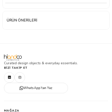
ÜRÜN ÖNERILERI
Curated design objects & everyday essentials.
BIZI TAKIP ET
WhatsApp’tan Yaz
MAĞAZA