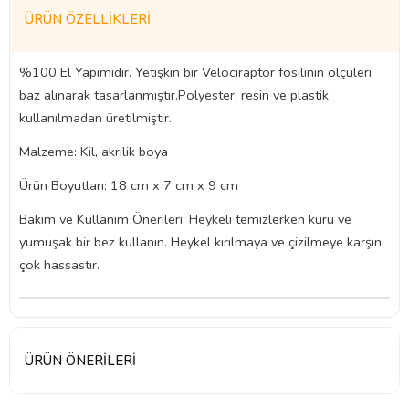
ÜRÜN ÖZELLIKLERI
%100 El Yapımıdır. Yetişkin bir Velociraptor fosilinin ölçüleri
baz alınarak tasarlanmıştır.Polyester, resin ve plastik
kullanılmadan üretilmiştir.
Malzeme: Kil, akrilik boya
Ürün Boyutları: 18 cm x 7 cm x 9 cm
Bakım ve Kullanım Önerileri: Heykeli temizlerken kuru ve
yumuşak bir bez kullanın. Heykel kırılmaya ve çizilmeye karşın
çok hassastır.
ÜRÜN ÖNERILERI