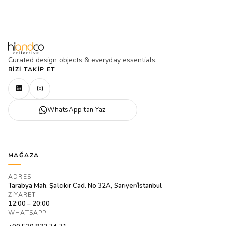
Curated design objects & everyday essentials.
BIZI TAKIP ET
WhatsApp’tan Yaz
MAĞAZA
ADRES
Tarabya Mah. Şalcıkır Cad. No 32A, Sarıyer/İstanbul
ZIYARET
12:00 – 20:00
WHATSAPP