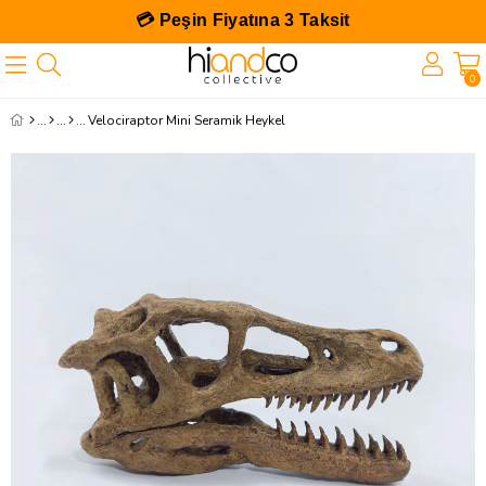
💳 Peşin Fiyatına 3 Taksit
0
Velociraptor Mini Seramik Heykel