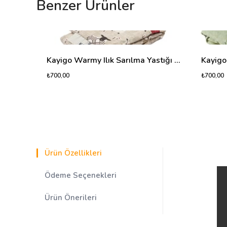
Benzer Ürünler
Kayigo Warmy Ilık Sarılma Yastığı Yeni Kuzu
₺700,00
₺700,00
Ürün Özellikleri
Ödeme Seçenekleri
Ürün Önerileri