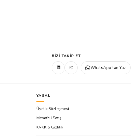
BIZI TAKIP ET
WhatsApp’tan Yaz
YASAL
Üyelik Sözleşmesi
Mesafeli Satış
KVKK & Gizlilik