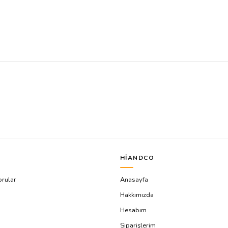
HIANDCO
orular
Anasayfa
Hakkımızda
Hesabım
Siparişlerim