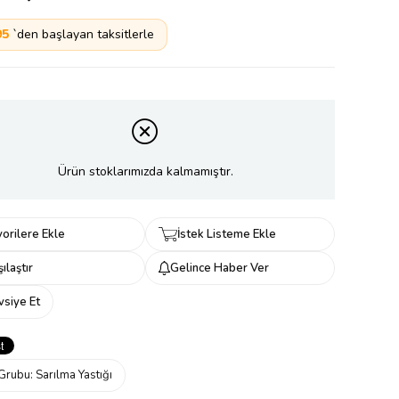
95
`den başlayan taksitlerle
Ürün stoklarımızda kalmamıştır.
orilere Ekle
İstek Listeme Ekle
ılaştır
Gelince Haber Ver
vsiye Et
Grubu:
Sarılma Yastığı