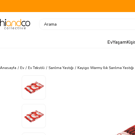
Ev
Yaşam
Kiş
Anasayfa
Ev
Ev Tekstili
Sarılma Yastığı
Kayigo Warmy Ilık Sarılma Yastığı